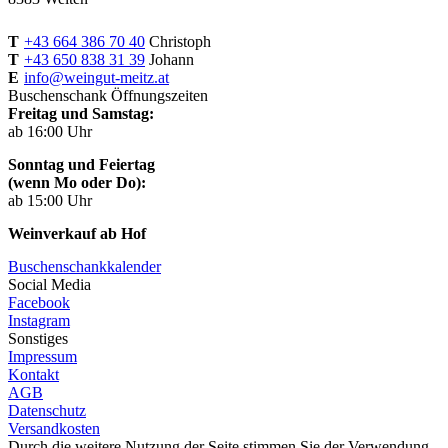
T
+43 664 386 70 40
Christoph
T
+43 650 838 31 39
Johann
E
info@weingut-meitz.at
Buschenschank Öffnungszeiten
Freitag und Samstag:
ab 16:00 Uhr
Sonntag und Feiertag
(wenn Mo oder Do):
ab 15:00 Uhr
Weinverkauf ab Hof
Buschenschankkalender
Social Media
Facebook
Instagram
Sonstiges
Impressum
Kontakt
AGB
Datenschutz
Versandkosten
Durch die weitere Nutzung der Seite stimmen Sie der Verwendung