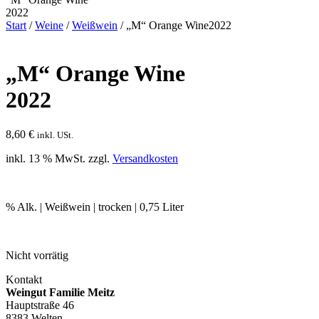
2022
Start
/
Weine
/
Weißwein
/ „M“ Orange Wine2022
„M“ Orange Wine
2022
8,60
€
inkl. USt.
inkl. 13 % MwSt.
zzgl.
Versandkosten
% Alk. | Weißwein | trocken | 0,75 Liter
Nicht vorrätig
Kontakt
Weingut Familie Meitz
Hauptstraße 46
8383 Welten