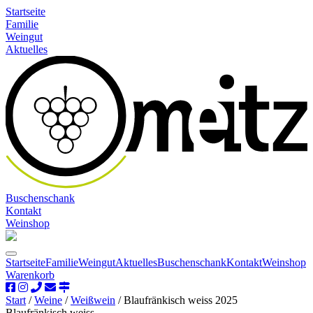
Startseite
Familie
Weingut
Aktuelles
Buschenschank
Kontakt
Weinshop
Startseite
Familie
Weingut
Aktuelles
Buschenschank
Kontakt
Weinshop
Warenkorb
Start
/
Weine
/
Weißwein
/ Blaufränkisch weiss 2025
Blaufränkisch weiss