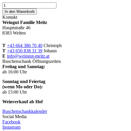
Blaufränkisch
weiss
In den Warenkorb
2025
Kontakt
Menge
Weingut Familie Meitz
Hauptstraße 46
8383 Welten
T
+43 664 386 70 40
Christoph
T
+43 650 838 31 39
Johann
E
info@weingut-meitz.at
Buschenschank Öffnungszeiten
Freitag und Samstag:
ab 16:00 Uhr
Sonntag und Feiertag
(wenn Mo oder Do):
ab 15:00 Uhr
Weinverkauf ab Hof
Buschenschankkalender
Social Media
Facebook
Instagram