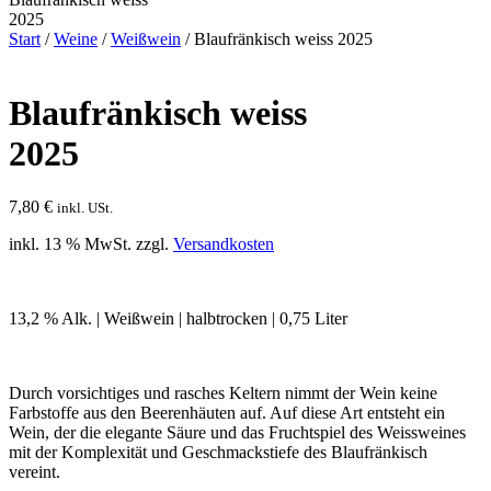
2025
Start
/
Weine
/
Weißwein
/ Blaufränkisch weiss 2025
Blaufränkisch weiss
2025
7,80
€
inkl. USt.
inkl. 13 % MwSt.
zzgl.
Versandkosten
13,2 % Alk. | Weißwein | halbtrocken | 0,75 Liter
Durch vorsichtiges und rasches Keltern nimmt der Wein keine
Farbstoffe aus den Beerenhäuten auf. Auf diese Art entsteht ein
Wein, der die elegante Säure und das Fruchtspiel des Weissweines
mit der Komplexität und Geschmackstiefe des Blaufränkisch
vereint.