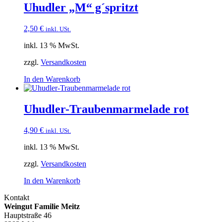
Uhudler „M“ g´spritzt
2,50
€
inkl. USt.
inkl. 13 % MwSt.
zzgl.
Versandkosten
In den Warenkorb
Uhudler-Traubenmarmelade rot
4,90
€
inkl. USt.
inkl. 13 % MwSt.
zzgl.
Versandkosten
In den Warenkorb
Kontakt
Weingut Familie Meitz
Hauptstraße 46