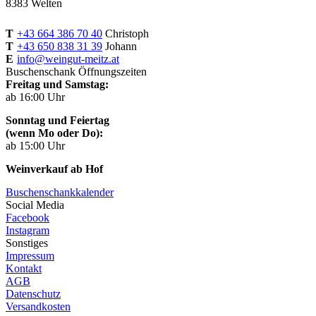
8383 Welten
T
+43 664 386 70 40
Christoph
T
+43 650 838 31 39
Johann
E
info@weingut-meitz.at
Buschenschank Öffnungszeiten
Freitag und Samstag:
ab 16:00 Uhr
Sonntag und Feiertag
(wenn Mo oder Do):
ab 15:00 Uhr
Weinverkauf ab Hof
Buschenschankkalender
Social Media
Facebook
Instagram
Sonstiges
Impressum
Kontakt
AGB
Datenschutz
Versandkosten