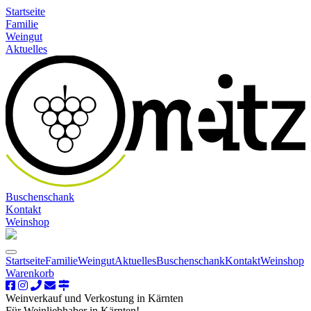
Startseite
Familie
Weingut
Aktuelles
Buschenschank
Kontakt
Weinshop
Startseite
Familie
Weingut
Aktuelles
Buschenschank
Kontakt
Weinshop
Warenkorb
Weinverkauf und Verkostung in Kärnten
Für Weinliebhaber in Kärnten!